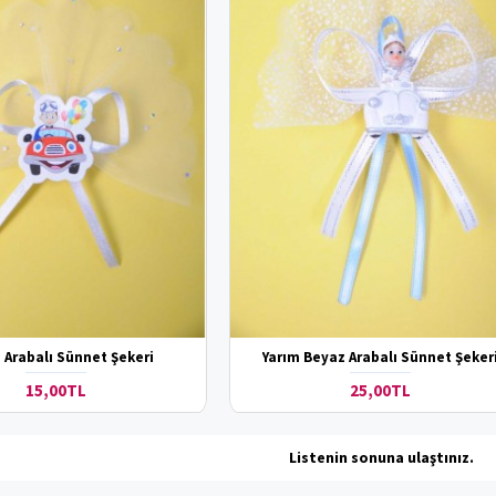
i Arabalı Sünnet Şekeri
Yarım Beyaz Arabalı Sünnet Şeker
15,00TL
25,00TL
Listenin sonuna ulaştınız.