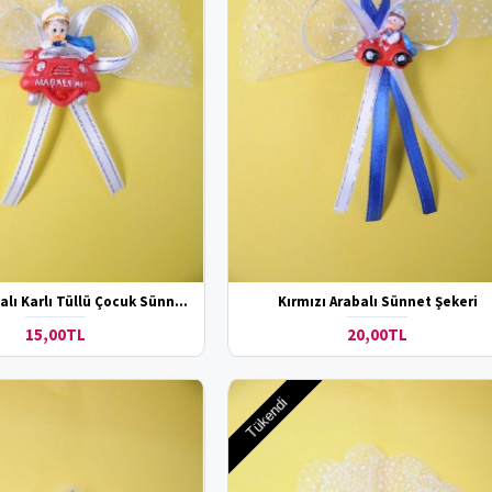
Kırmızı Arabalı Karlı Tüllü Çocuk Sünnet Şekeri
Kırmızı Arabalı Sünnet Şekeri
15,00TL
20,00TL
Tükendi