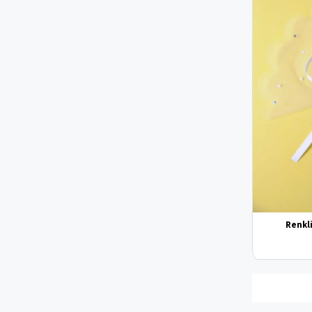
Renkl