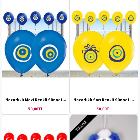
Nazarlıklı Mavi Renkli Sünnet Balonu
Nazarlıklı Sarı Renkli Sünnet Balonu
50,00TL
50,00TL
Tükendi