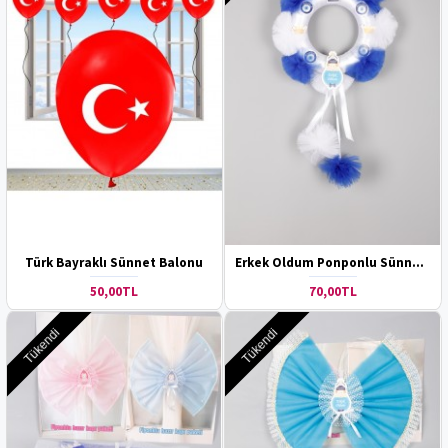
Türk Bayraklı Sünnet Balonu
Erkek Oldum Ponponlu Sünnet Kapı Süsü
50,00TL
70,00TL
Tükendi
Tükendi