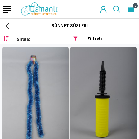
0
SÜNNET SÜSLERI
Filtrele