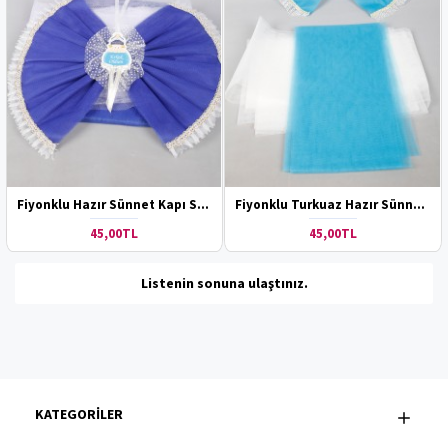
Fiyonklu Hazır Sünnet Kapı Süsü
Fiyonklu Turkuaz Hazır Sünnet Kapı Süsü
45,00TL
45,00TL
Listenin sonuna ulaştınız.
KATEGORİLER