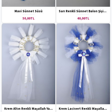
Mavi Sünnet Süsü
Sarı Renkli Sünnet Balon Şişirme Pompası
50,00TL
40,00TL
Krem Altın Renkli Maşallah Yazılı Sünnet Kapı Süsü
Krem Lacivert Renkli Maşallah Yazılı Sünnet Kapı Süsü