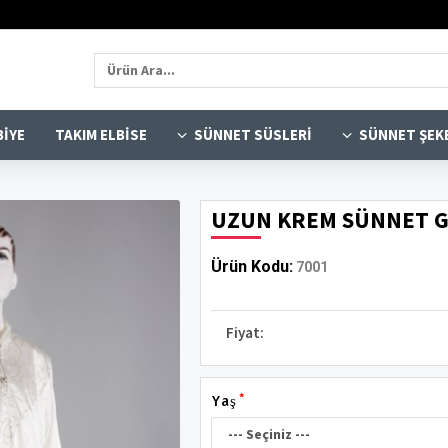
BIYE
TAKIM ELBISE
SÜNNET SÜSLERI
SÜNNET ŞEK
UZUN KREM SÜNNET 
Ürün Kodu:
7001
Fiyat:
Yaş